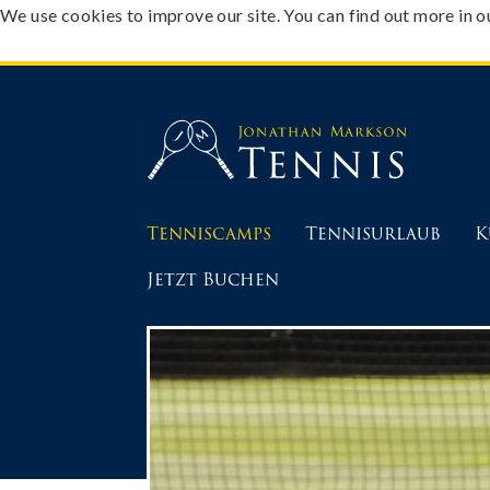
We use cookies to improve our site. You can find out more in 
Tenniscamps
Tennisurlaub
K
Jetzt Buchen