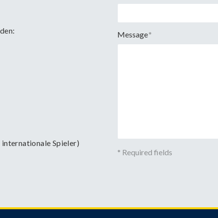
rden:
Message
*
 internationale Spieler)
* Required fields