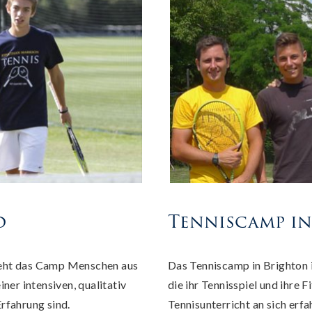
d
Tenniscamp i
ieht das Camp Menschen aus
Das Tenniscamp in Brighton i
ner intensiven, qualitativ
die ihr Tennisspiel und ihre 
Erfahrung sind.
Tennisunterricht an sich erf