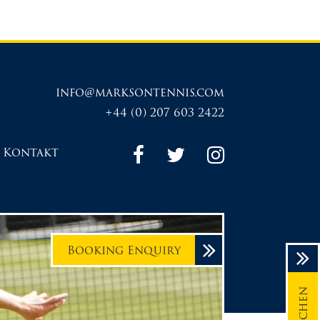
info@marksontennis.com
+44 (0) 207 603 2422
Kontakt
Booking Enquiry