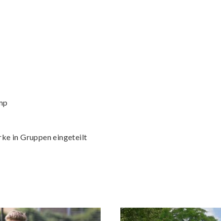
mp
rke in Gruppen eingeteilt