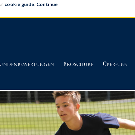
our
cookie guide
.
Continue
undenbewertungen
Broschüre
Über-uns