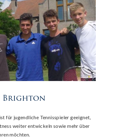
n Brighton
st für jugendliche Tennisspieler geeignet,
Fitness weiter entwickeln sowie mehr über
ahren möchten.